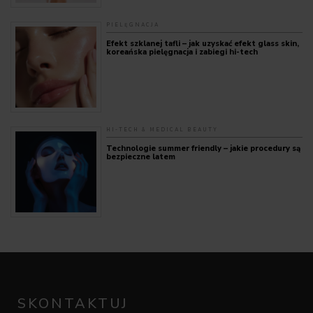
PIELĘGNACJA
Efekt szklanej tafli – jak uzyskać efekt glass skin,
koreańska pielęgnacja i zabiegi hi-tech
HI-TECH & MEDICAL BEAUTY
Technologie summer friendly – jakie procedury są
bezpieczne latem
SKONTAKTUJ