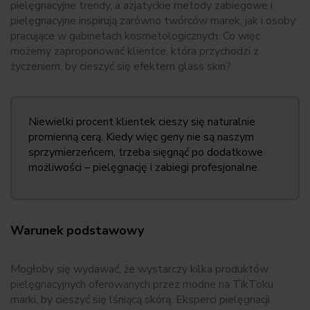
pielęgnacyjne trendy, a azjatyckie metody zabiegowe i
pielęgnacyjne inspirują zarówno twórców marek, jak i osoby
pracujące w gabinetach kosmetologicznych. Co więc
możemy zaproponować klientce, która przychodzi z
życzeniem, by cieszyć się efektem glass skin?
Niewielki procent klientek cieszy się naturalnie
promienną cerą. Kiedy więc geny nie są naszym
sprzymierzeńcem, trzeba sięgnąć po dodatkowe
możliwości – pielęgnację i zabiegi profesjonalne.
Warunek podstawowy
Mogłoby się wydawać, że wystarczy kilka produktów
pielęgnacyjnych oferowanych przez modne na TikToku
marki, by cieszyć się lśniącą skórą. Eksperci pielęgnacji