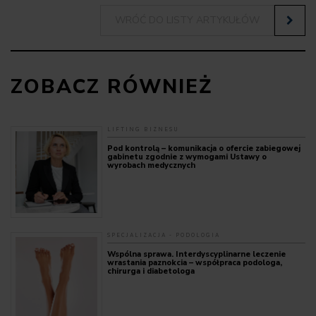
WRÓĆ DO LISTY ARTYKUŁÓW
ZOBACZ RÓWNIEŻ
LIFTING BIZNESU
Pod kontrolą – komunikacja o ofercie zabiegowej
gabinetu zgodnie z wymogami Ustawy o
wyrobach medycznych
SPECJALIZACJA - PODOLOGIA
Wspólna sprawa. Interdyscyplinarne leczenie
wrastania paznokcia – współpraca podologa,
chirurga i diabetologa