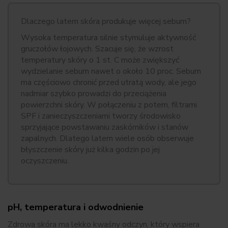
Dlaczego latem skóra produkuje więcej sebum?
Wysoka temperatura silnie stymuluje aktywność
gruczołów łojowych. Szacuje się, że wzrost
temperatury skóry o 1 st. C może zwiększyć
wydzielanie sebum nawet o około 10 proc. Sebum
ma częściowo chronić przed utratą wody, ale jego
nadmiar szybko prowadzi do przeciążenia
powierzchni skóry. W połączeniu z potem, filtrami
SPF i zanieczyszczeniami tworzy środowisko
sprzyjające powstawaniu zaskórników i stanów
zapalnych. Dlatego latem wiele osób obserwuje
błyszczenie skóry już kilka godzin po jej
oczyszczeniu.
pH, temperatura i odwodnienie
Zdrowa skóra ma lekko kwaśny odczyn, który wspiera