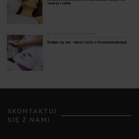
twarzy i ciele
HI-TECH & MEDICAL BEAUTY
Działa czy nie - fakty i mity o fotobiomodulacji
SKONTAKTUJ
SIĘ Z NAMI