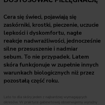
DOSTOSOWAĆ PIELĘGNACJĘ
Cera się świeci, pojawiają się
zaskórniki, krostki, pieczenie, uczucie
lepkości i dyskomfortu, nagłe
reakcje nadwrażliwości, jednocześnie
silne przesuszenie i nadmiar
sebum. To nie przypadek. Latem
skóra funkcjonuje w zupełnie innych
warunkach biologicznych niż przez
pozostałą część roku.
Lato to dla skóry jeden z najbardziej wymagających
okresów. W praktyce gabinetowej obserwujemy wyraźny