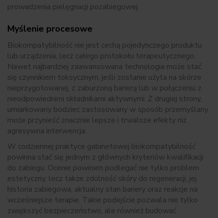
prowadzenia pielęgnacji pozabiegowej.
Myślenie procesowe
Biokompatybilność nie jest cechą pojedynczego produktu
lub urządzenia, lecz całego protokołu terapeutycznego.
Nawet najbardziej zaawansowana technologia może stać
się czynnikiem toksycznym, jeśli zostanie użyta na skórze
nieprzygotowanej, z zaburzoną barierą lub w połączeniu z
nieodpowiednimi składnikami aktywnymi. Z drugiej strony,
umiarkowany bodziec zastosowany w sposób przemyślany
może przynieść znacznie lepsze i trwalsze efekty niż
agresywna interwencja.
W codziennej praktyce gabinetowej biokompatybilność
powinna stać się jednym z głównych kryteriów kwalifikacji
do zabiegu. Ocenie powinien podlegać nie tylko problem
estetyczny, lecz także zdolność skóry do regeneracji, jej
historia zabiegowa, aktualny stan bariery oraz reakcje na
wcześniejsze terapie. Takie podejście pozwala nie tylko
zwiększyć bezpieczeństwo, ale również budować