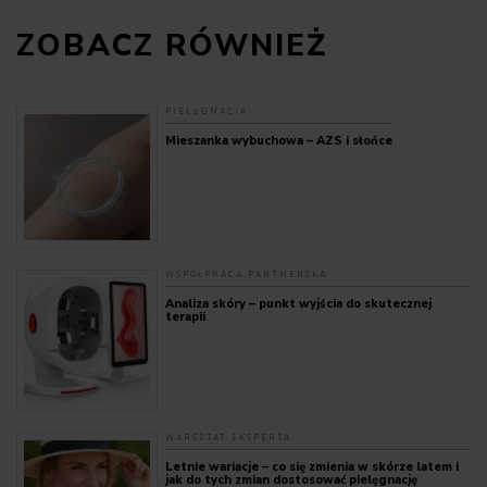
ZOBACZ RÓWNIEŻ
PIELĘGNACJA
Mieszanka wybuchowa – AZS i słońce
WSPÓŁPRACA PARTNERSKA
Analiza skóry – punkt wyjścia do skutecznej
terapii
WARSZTAT EKSPERTA
Letnie wariacje – co się zmienia w skórze latem i
jak do tych zmian dostosować pielęgnację