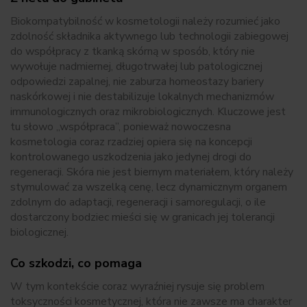
Biokompatybilność w kosmetologii należy rozumieć jako
zdolność składnika aktywnego lub technologii zabiegowej
do współpracy z tkanką skórną w sposób, który nie
wywołuje nadmiernej, długotrwałej lub patologicznej
odpowiedzi zapalnej, nie zaburza homeostazy bariery
naskórkowej i nie destabilizuje lokalnych mechanizmów
immunologicznych oraz mikrobiologicznych. Kluczowe jest
tu słowo „współpraca”, ponieważ nowoczesna
kosmetologia coraz rzadziej opiera się na koncepcji
kontrolowanego uszkodzenia jako jedynej drogi do
regeneracji. Skóra nie jest biernym materiałem, który należy
stymulować za wszelką cenę, lecz dynamicznym organem
zdolnym do adaptacji, regeneracji i samoregulacji, o ile
dostarczony bodziec mieści się w granicach jej tolerancji
biologicznej.
Co szkodzi, co pomaga
W tym kontekście coraz wyraźniej rysuje się problem
toksyczności kosmetycznej, która nie zawsze ma charakter