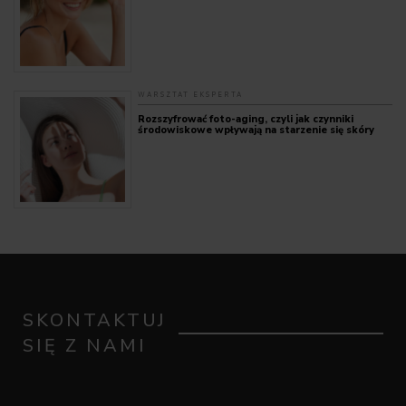
WARSZTAT EKSPERTA
Rozszyfrować foto-aging, czyli jak czynniki
środowiskowe wpływają na starzenie się skóry
SKONTAKTUJ
SIĘ Z NAMI