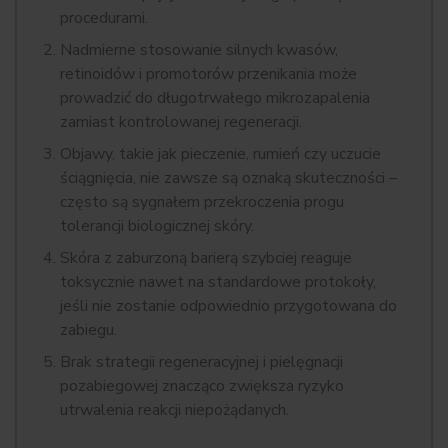
procedurami.
Nadmierne stosowanie silnych kwasów,
retinoidów i promotorów przenikania może
prowadzić do długotrwałego mikrozapalenia
zamiast kontrolowanej regeneracji.
Objawy, takie jak pieczenie, rumień czy uczucie
ściągnięcia, nie zawsze są oznaką skuteczności –
często są sygnałem przekroczenia progu
tolerancji biologicznej skóry.
Skóra z zaburzoną barierą szybciej reaguje
toksycznie nawet na standardowe protokoły,
jeśli nie zostanie odpowiednio przygotowana do
zabiegu.
Brak strategii regeneracyjnej i pielęgnacji
pozabiegowej znacząco zwiększa ryzyko
utrwalenia reakcji niepożądanych.