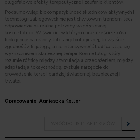
długofalowe efekty terapeutyczne i zaufanie klientów.
Podsumowując, biokompatybilność składników aktywnych i
technologii zabiegowych nie jest chwilowym trendem, lecz
odpowiedzią na realne potrzeby współczesnej
kosmetologii. W świecie, w którym coraz częściej skóra
funkcjonuje na granicy tolerancji biologicznej, to właśnie
zgodność z fizjologią, a nie intensywność bodźca staje się
wyznacznikiem skutecznej terapii. Kosmetolog, który
rozumie różnicę między stymulacją a przeciążeniem, między
adaptacją a toksycznością, zyskuje narzędzie do
prowadzenia terapii bardziej świadomej, bezpiecznej i
trwałej.
Opracowanie: Agnieszka Keller
WRÓĆ DO LISTY ARTYKUŁÓW