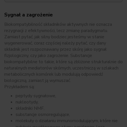
Sygnał a zagrożenie
Biokompatybilność składników aktywnych nie oznacza
rezygnacji z efektywności, lecz zmianę paradygmatu.
Zamiast pytać, jak silny bodziec jesteśmy w stanie
wygenerować, coraz częściej należy pytać, czy dany
składnik jest rozpoznawany przez skórę jako sygnał
fizjologiczny, czy jako zagrożenie. Substancje
biokompatybilne to takie, które są zbliżone strukturalnie do
naturalnych mediatorów skórnych, uczestniczą w szlakach
metabolicznych komórek lub modulują odpowiedź
biologiczną, zamiast ją wymuszać.
Przykładem są:
peptydy sygnałowe,
nukleotydy,
składniki NMF,
substancje osmoregulujące,
molekuły o działaniu immunomodulującym, które nie