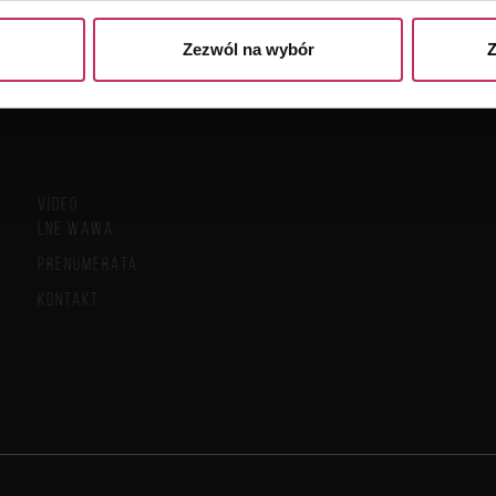
Zezwól na wybór
Z
VIDEO
LNE WAWA
PRENUMERATA
KONTAKT