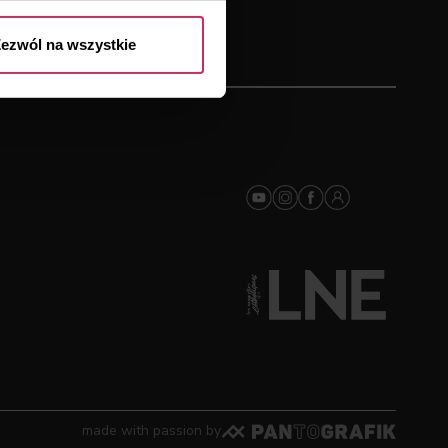
ezwól na wszystkie
made with passion by