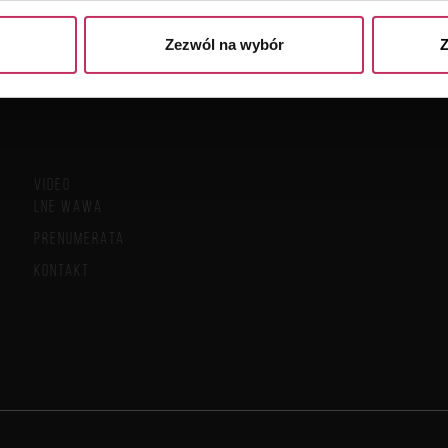
Zezwól na wybór
Z
VIDEO
LNE WAWA
PRENUMERATA
KONTAKT