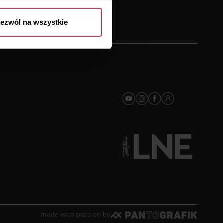
ezwól na wszystkie
made with passion by