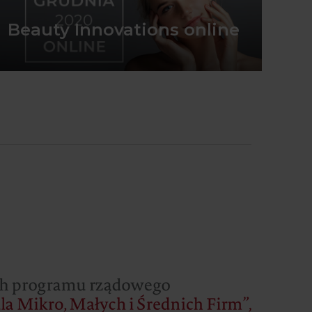
Beauty Innovations online