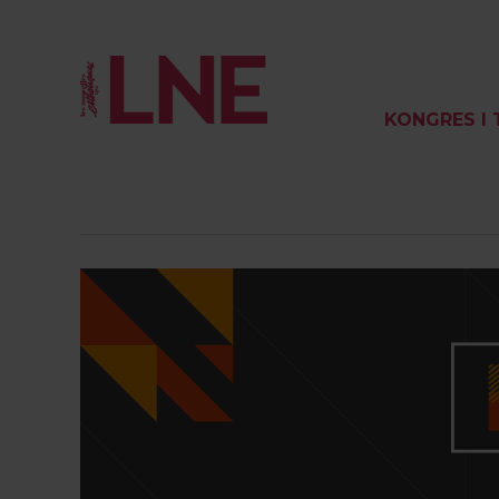
KONGRES I 