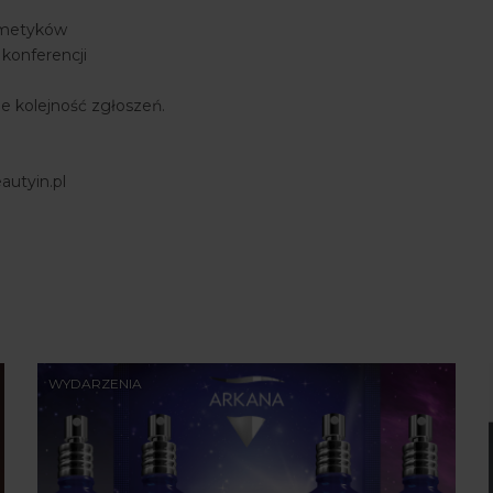
smetyków
 konferencji
e kolejność zgłoszeń.
autyin.pl
WYDARZENIA