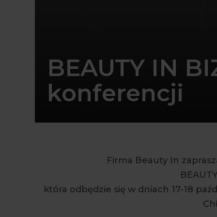
BEAUTY IN BIZ
konferencji
Firma Beauty In zaprasz
BEAUTY 
która odbędzie się w dniach 17-18 paź
Chł