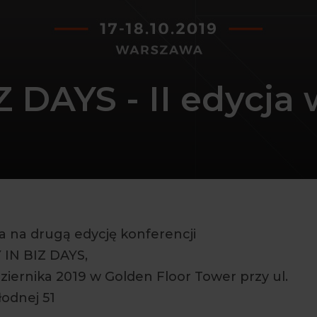
 DAYS - II edycja
a na drugą edycję konferencji
IN BIZ DAYS,
dziernika 2019 w Golden Floor Tower przy ul.
odnej 51