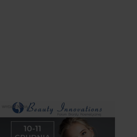
WYDARZENIA