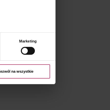
.
Marketing
przetwarzaniu Twoich danych
 przysługujących Ci prawach
ezwól na wszystkie