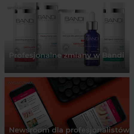
WYDARZENIA
Profesjonalne zmiany w Bandi
WYDARZENIA
Newsroom dla profesjonalistów