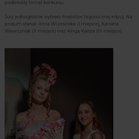
podkreśliły temat konkursu.
Jury jednogłośnie wybrało finalistów tegorocznej edycji. Na
podium stanęli: Anna Wrzesińska (I miejsce), Karolina
Wawrzyniak (II miejsce) oraz Kinga Kalista (III miejsce).