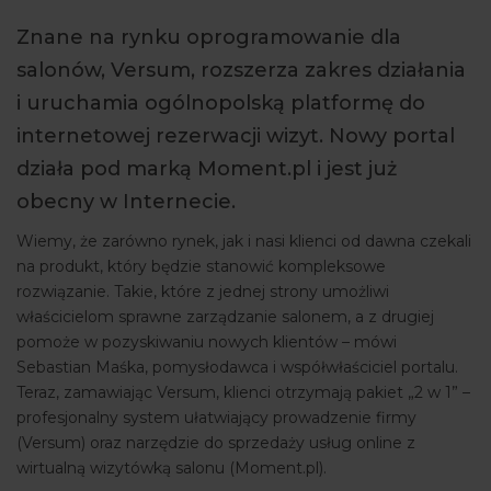
ARTYKUŁY
Znane na rynku oprogramowanie dla
salonów, Versum, rozszerza zakres działania
WYDARZENIA
i uruchamia ogólnopolską platformę do
internetowej rezerwacji wizyt. Nowy portal
działa pod marką Moment.pl i jest już
obecny w Internecie.
Wiemy, że zarówno rynek, jak i nasi klienci od dawna czekali
na produkt, który będzie stanowić kompleksowe
rozwiązanie. Takie, które z jednej strony umożliwi
właścicielom sprawne zarządzanie salonem, a z drugiej
pomoże w pozyskiwaniu nowych klientów – mówi
Sebastian Maśka, pomysłodawca i współwłaściciel portalu.
Teraz, zamawiając Versum, klienci otrzymają pakiet „2 w 1” –
profesjonalny system ułatwiający prowadzenie firmy
(Versum) oraz narzędzie do sprzedaży usług online z
wirtualną wizytówką salonu (Moment.pl).