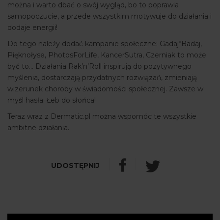
można i warto dbać o swój wygląd, bo to poprawia
samopoczucie, a przede wszystkim motywuje do działania i
dodaje energii!
Do tego należy dodać kampanie społeczne: Gadaj*Badaj,
Pięknołyse, PhotosForLife, KancerSutra, Czerniak to może
być to... Działania Rak’n’Roll inspirują do pozytywnego
myślenia, dostarczają przydatnych rozwiązań, zmieniają
wizerunek choroby w świadomości społecznej. Zawsze w
myśl hasła: Łeb do słońca!
Teraz wraz z Dermatic.pl można wspomóc te wszystkie
ambitne działania.