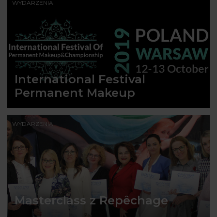
WYDARZENIA
International Festival
Permanent Makeup
WYDARZENIA
Masterclass z Repêchage