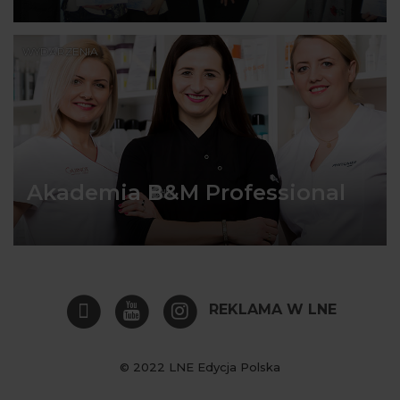
WYDARZENIA
Akademia B&M Professional
REKLAMA W LNE
© 2022 LNE Edycja Polska