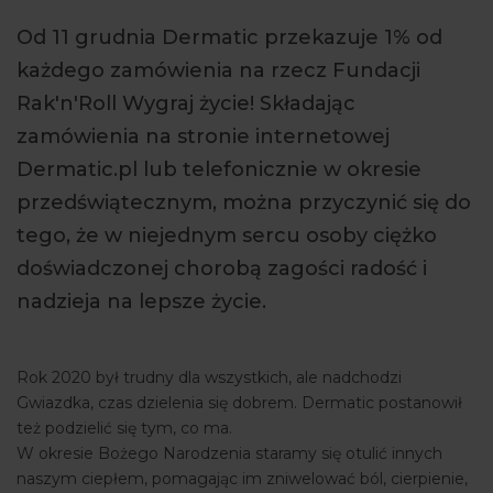
ARTYKUŁY
Od 11 grudnia Dermatic przekazuje 1% od
każdego zamówienia na rzecz Fundacji
WYDARZENIA
Rak'n'Roll Wygraj życie! Składając
zamówienia na stronie internetowej
Dermatic.pl lub telefonicznie w okresie
przedświątecznym, można przyczynić się do
tego, że w niejednym sercu osoby ciężko
doświadczonej chorobą zagości radość i
nadzieja na lepsze życie.
Rok 2020 był trudny dla wszystkich, ale nadchodzi
Gwiazdka, czas dzielenia się dobrem. Dermatic postanowił
też podzielić się tym, co ma.
W okresie Bożego Narodzenia staramy się otulić innych
naszym ciepłem, pomagając im zniwelować ból, cierpienie,