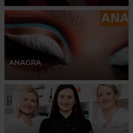
WYDARZENIA
ANAGRA
WYDARZENIA