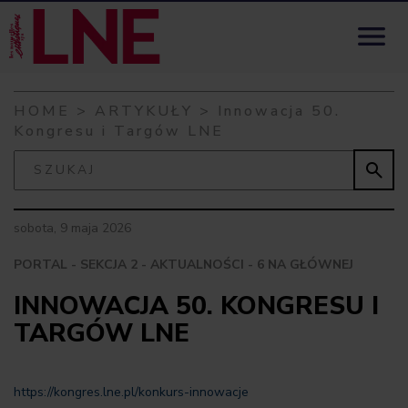
Skip to content

HOME
>
ARTYKUŁY
>
Innowacja 50.
Kongresu i Targów LNE

sobota, 9 maja 2026
PORTAL - SEKCJA 2 - AKTUALNOŚCI - 6 NA GŁÓWNEJ
INNOWACJA 50. KONGRESU I
TARGÓW LNE
https://kongres.lne.pl/konkurs-innowacje