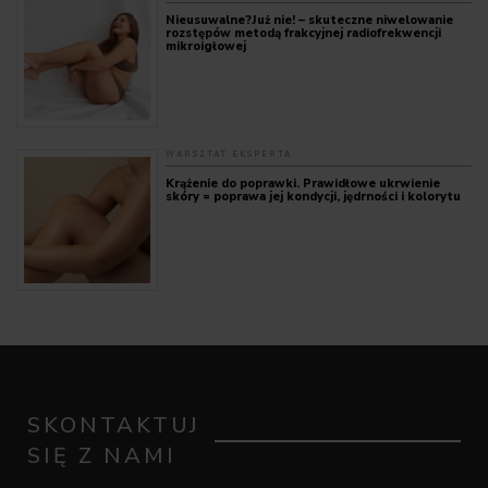
Nieusuwalne?Już nie! – skuteczne niwelowanie
rozstępów metodą frakcyjnej radiofrekwencji
mikroigłowej
WARSZTAT EKSPERTA
Krążenie do poprawki. Prawidłowe ukrwienie
skóry = poprawa jej kondycji, jędrności i kolorytu
SKONTAKTUJ
SIĘ Z NAMI