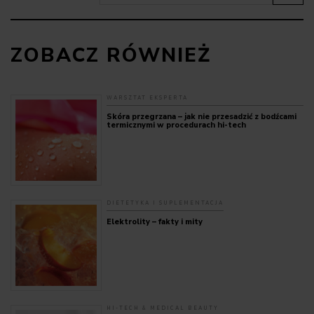
ZOBACZ RÓWNIEŻ
WARSZTAT EKSPERTA
Skóra przegrzana – jak nie przesadzić z bodźcami
termicznymi w procedurach hi-tech
DIETETYKA I SUPLEMENTACJA
Elektrolity – fakty i mity
HI-TECH & MEDICAL BEAUTY