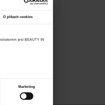
O plikach cookies
nistratorem jest BEAUTY IN
.
Marketing
przetwarzaniu Twoich danych
 przysługujących Ci prawach