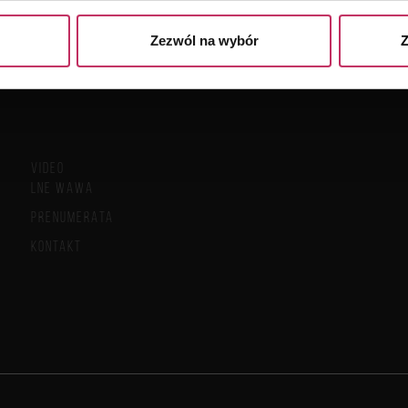
Zezwól na wybór
Z
VIDEO
LNE WAWA
PRENUMERATA
KONTAKT