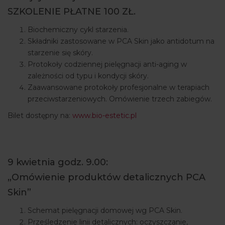
SZKOLENIE PŁATNE 100 ZŁ.
Biochemiczny cykl starzenia.
Składniki zastosowane w PCA Skin jako antidotum na
starzenie się skóry.
Protokoły codziennej pielęgnacji anti-aging w
zależności od typu i kondycji skóry.
Zaawansowane protokoły profesjonalne w terapiach
przeciwstarzeniowych. Omówienie trzech zabiegów.
Bilet dostępny na:
www.bio-estetic.pl
9 kwietnia godz. 9.00:
„Omówienie produktów detalicznych PCA
Skin”
Schemat pielęgnacji domowej wg PCA Skin.
Prześledzenie linii detalicznych: oczyszczanie,