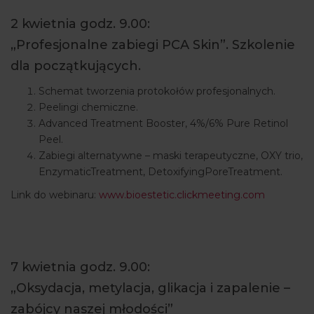
ARTYKUŁY
2 kwietnia godz. 9.00:
„Profesjonalne zabiegi PCA Skin”. Szkolenie
WYDARZENIA
dla początkujących.
Schemat tworzenia protokołów profesjonalnych.
Peelingi chemiczne.
Advanced Treatment Booster, 4%/6% Pure Retinol
Peel.
Zabiegi alternatywne – maski terapeutyczne, OXY trio,
EnzymaticTreatment, DetoxifyingPoreTreatment.
Link do webinaru:
www.bioestetic.clickmeeting.com
7 kwietnia godz. 9.00:
„Oksydacja, metylacja, glikacja i zapalenie –
zabójcy naszej młodości”