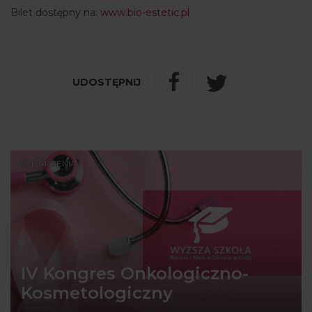
Bilet dostępny na:
www.bio-estetic.pl
WYDARZENIA
IV Kongres Onkologiczno-
Kosmetologiczny