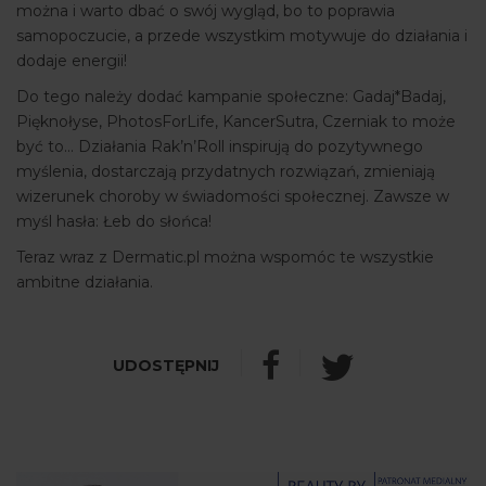
można i warto dbać o swój wygląd, bo to poprawia
samopoczucie, a przede wszystkim motywuje do działania i
dodaje energii!
Do tego należy dodać kampanie społeczne: Gadaj*Badaj,
Pięknołyse, PhotosForLife, KancerSutra, Czerniak to może
być to... Działania Rak’n’Roll inspirują do pozytywnego
myślenia, dostarczają przydatnych rozwiązań, zmieniają
wizerunek choroby w świadomości społecznej. Zawsze w
myśl hasła: Łeb do słońca!
Teraz wraz z Dermatic.pl można wspomóc te wszystkie
ambitne działania.