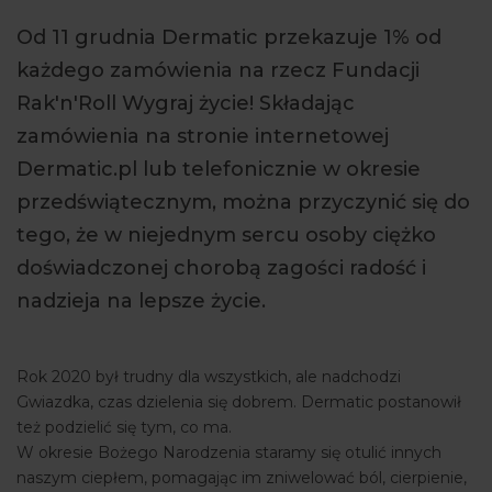
ARTYKUŁY
Od 11 grudnia Dermatic przekazuje 1% od
każdego zamówienia na rzecz Fundacji
WYDARZENIA
Rak'n'Roll Wygraj życie! Składając
zamówienia na stronie internetowej
Dermatic.pl lub telefonicznie w okresie
przedświątecznym, można przyczynić się do
tego, że w niejednym sercu osoby ciężko
doświadczonej chorobą zagości radość i
nadzieja na lepsze życie.
Rok 2020 był trudny dla wszystkich, ale nadchodzi
Gwiazdka, czas dzielenia się dobrem. Dermatic postanowił
też podzielić się tym, co ma.
W okresie Bożego Narodzenia staramy się otulić innych
naszym ciepłem, pomagając im zniwelować ból, cierpienie,