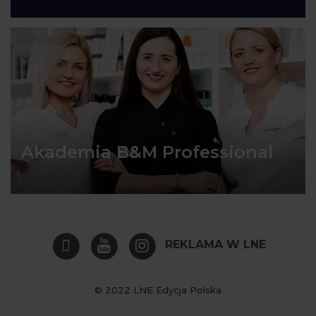
WYDARZENIA
Akademia B&M Professional
REKLAMA W LNE
© 2022 LNE Edycja Polska