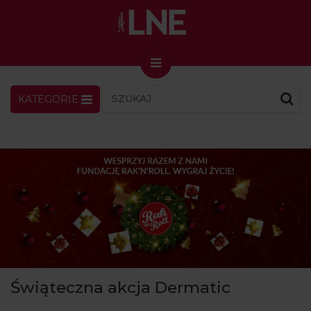
KATEGORIE
LNENEWS
KONTAKT
ZALOGUJ
SKLEP
KONGRES I TARGI
Skin Master w Warszawie
49. edycja w Krakowie
VIDEO
PODCAST
MAGAZYN
Świąteczna akcja Dermatic
O NAS
PRENUMERATA