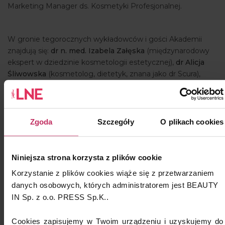
Marketing Manager ds. Kosmetyki Profesjonalnej.
W gronie tegorocznych wykładowców i gości Akademii
znajdują się:
dr n. med. Izabela Załęska
(międzynarodowy
ekspert w dziedzinie kosmetologii estetycznej),
dr Alicja
Śliwowska
(kosmetolog, dietetyk, znana jako dr Scura),
Ewelina Gładki
oraz
Aleksandra Mazalon
(ekspertki w
zakresie zarządzania w branży beauty i budowania silnych
marek),
Izabela Makosz
(twórczyni sieci salonów, mentorka
i szkoleniowiec),
Anna Bier
(wizażystka), a także
eksperci
Zgoda
Szczegóły
O plikach cookies
marki Bielenda Professional.
Niniejsza strona korzysta z plików cookie
Wszystkich profesjonalistów branży beauty zapraszamy
Korzystanie z plików cookies wiąże się z przetwarzaniem
więc do Krakowa!
danych osobowych, których administratorem jest BEAUTY
IN Sp. z o.o. PRESS Sp.K..
Bilety:
https://app.evenea.pl/event/akademiabielendaprofessionalkra
Cookies zapisujemy w Twoim urządzeniu i uzyskujemy do