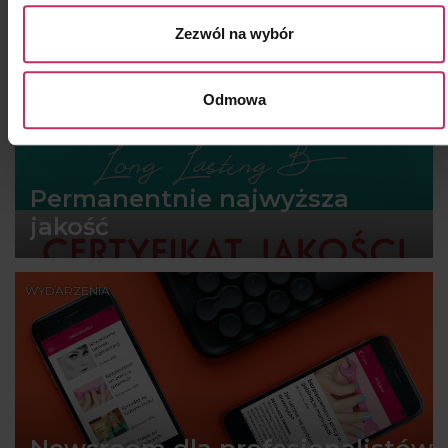
Zezwól na wybór
WYDARZENIA
Odmowa
Permanentnie najwyższa
jakość
WYDARZENIA