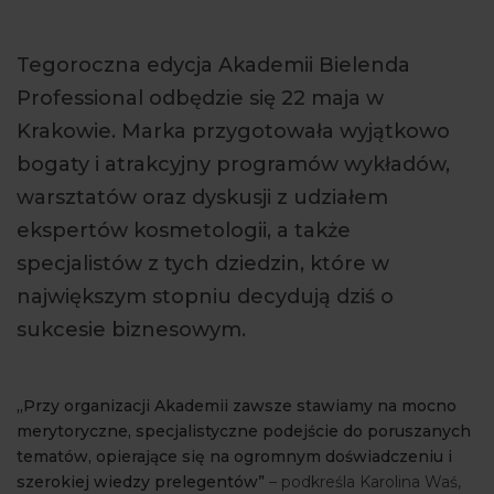
ARTYKUŁY
Tegoroczna edycja Akademii Bielenda
WYDARZENIA
Professional odbędzie się 22 maja w
Krakowie. Marka przygotowała wyjątkowo
bogaty i atrakcyjny programów wykładów,
warsztatów oraz dyskusji z udziałem
ekspertów kosmetologii, a także
specjalistów z tych dziedzin, które w
największym stopniu decydują dziś o
sukcesie biznesowym.
„Przy organizacji Akademii zawsze stawiamy na mocno
merytoryczne, specjalistyczne podejście do poruszanych
tematów, opierające się na ogromnym doświadczeniu i
szerokiej wiedzy prelegentów”
– podkreśla Karolina Waś,