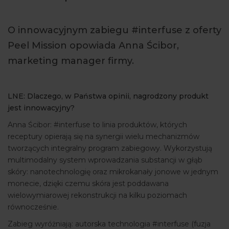
ARTYKUŁY
O innowacyjnym zabiegu #interfuse z oferty
WYDARZENIA
Peel Mission opowiada Anna Ścibor,
marketing manager firmy.
LNE: Dlaczego, w Państwa opinii, nagrodzony produkt
jest innowacyjny?
Anna Ścibor: #interfuse to linia produktów, których
receptury opierają się na synergii wielu mechanizmów
tworzących integralny program zabiegowy. Wykorzystują
multimodalny system wprowadzania substancji w głąb
skóry: nanotechnologię oraz mikrokanały jonowe w jednym
monecie, dzięki czemu skóra jest poddawana
wielowymiarowej rekonstrukcji na kilku poziomach
równocześnie.
Zabieg wyróżniają: autorska technologia #interfuse (fuzja