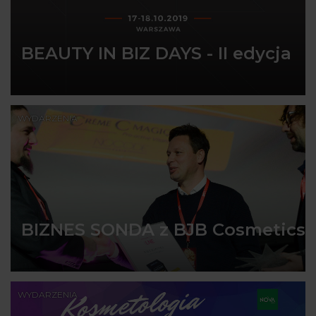
BEAUTY IN BIZ DAYS - II edycja
WYDARZENIA
BIZNES SONDA z BJB Cosmetics
WYDARZENIA