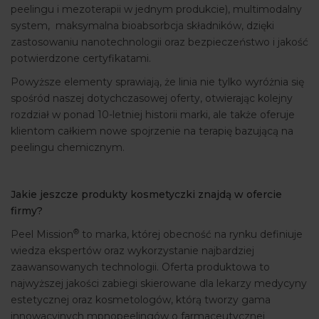
peelingu i mezoterapii w jednym produkcie), multimodalny
system, maksymalna bioabsorbcja składników, dzięki
zastosowaniu nanotechnologii oraz bezpieczeństwo i jakość
potwierdzone certyfikatami.
Powyższe elementy sprawiają, że linia nie tylko wyróżnia się
spośród naszej dotychczasowej oferty, otwierając kolejny
rozdział w ponad 10-letniej historii marki, ale także oferuje
klientom całkiem nowe spojrzenie na terapię bazującą na
peelingu chemicznym.
Jakie jeszcze produkty kosmetyczki znajdą w ofercie
firmy?
®
Peel Mission
to marka, której obecność na rynku definiuje
wiedza ekspertów oraz wykorzystanie najbardziej
zaawansowanych technologii. Oferta produktowa to
najwyższej jakości zabiegi skierowane dla lekarzy medycyny
estetycznej oraz kosmetologów, którą tworzy gama
innowacyjnych mpnopeelingów o farmaceutycznej