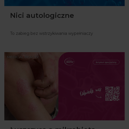
Nici autologiczne
To zabieg bez wstrzykiwania wypełniaczy
MEDICAL BEAUTY