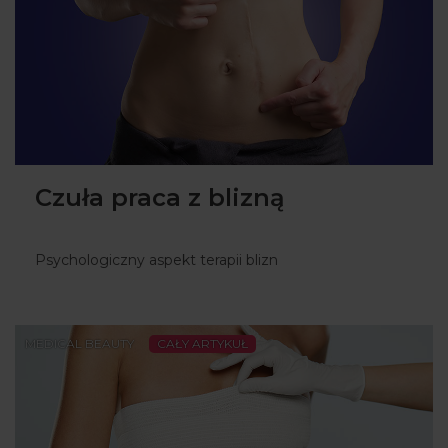
Czuła praca z blizną
Psychologiczny aspekt terapii blizn
MEDICAL BEAUTY
CAŁY ARTYKUŁ