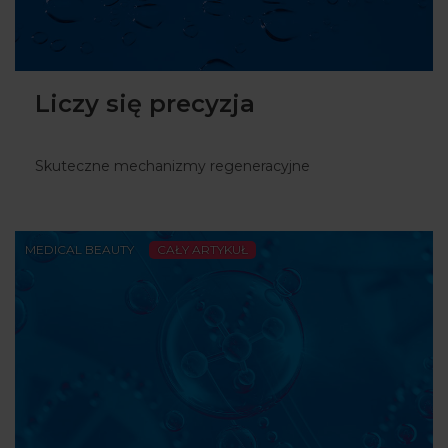
ARTYKUŁY
WYDARZENIA
Liczy się precyzja
Skuteczne mechanizmy regeneracyjne
MEDICAL BEAUTY
CAŁY ARTYKUŁ