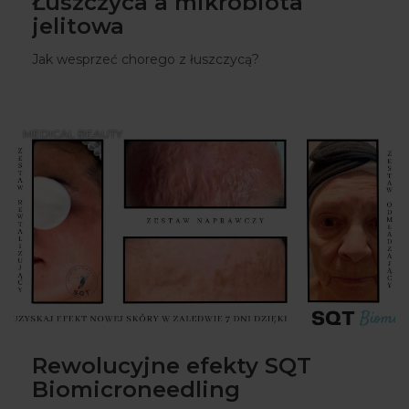
Łuszczyca a mikrobiota
jelitowa
Jak wesprzeć chorego z łuszczycą?
MEDICAL BEAUTY
Rewolucyjne efekty SQT
Biomicroneedling