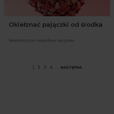
Okiełznać pajączki od środka
Nieestetyczne i kłopotliwe naczynka
1
2
3
4