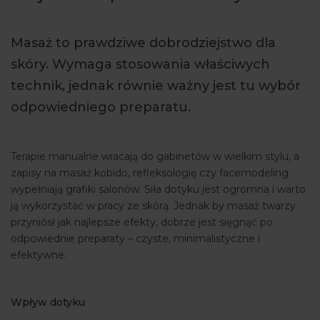
ARTYKUŁY
Masaż to prawdziwe dobrodziejstwo dla
WYDARZENIA
skóry. Wymaga stosowania właściwych
technik, jednak równie ważny jest tu wybór
odpowiedniego preparatu.
Terapie manualne wracają do gabinetów w wielkim stylu, a
zapisy na masaż kobido, refleksologię czy facemodeling
wypełniają grafiki salonów. Siła dotyku jest ogromna i warto
ją wykorzystać w pracy ze skórą. Jednak by masaż twarzy
przyniósł jak najlepsze efekty, dobrze jest sięgnąć po
odpowiednie preparaty – czyste, minimalistyczne i
efektywne.
Wpływ dotyku