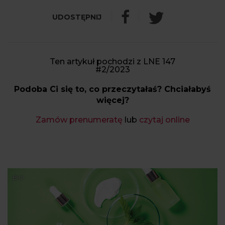
Ten artykuł pochodzi z LNE 147
#2/2023
Podoba Ci się to, co przeczytałaś? Chciałabyś
więcej?
Zamów prenumeratę
lub
czytaj online
BIO