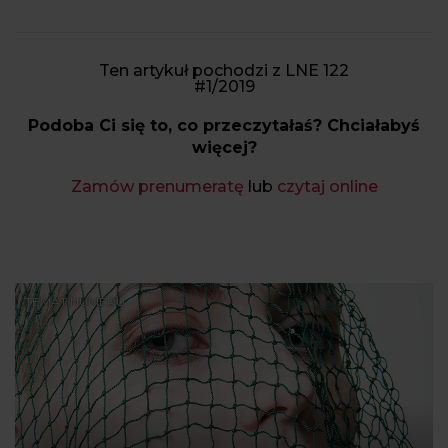
Ten artykuł pochodzi z LNE 122
#1/2019
Podoba Ci się to, co przeczytałaś? Chciałabyś
więcej?
Zamów prenumeratę
lub
czytaj online
TEMAT NUMERU