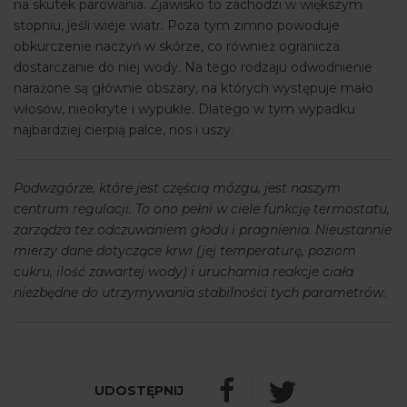
na skutek parowania. Zjawisko to zachodzi w większym
stopniu, jeśli wieje wiatr. Poza tym zimno powoduje
obkurczenie naczyń w skórze, co również ogranicza
dostarczanie do niej wody. Na tego rodzaju odwodnienie
narażone są głównie obszary, na których występuje mało
włosów, nieokryte i wypukłe. Dlatego w tym wypadku
najbardziej cierpią palce, nos i uszy.
Podwzgórze, które jest częścią mózgu, jest naszym
centrum regulacji. To ono pełni w ciele funkcję termostatu,
zarządza też odczuwaniem głodu i pragnienia. Nieustannie
mierzy dane dotyczące krwi (jej temperaturę, poziom
cukru, ilość zawartej wody) i uruchamia reakcje ciała
niezbędne do utrzymywania stabilności tych parametrów.