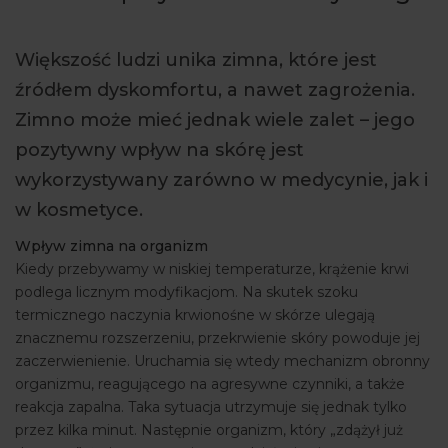
ARTYKUŁY
Większość ludzi unika zimna, które jest
WYDARZENIA
źródłem dyskomfortu, a nawet zagrożenia.
Zimno może mieć jednak wiele zalet – jego
pozytywny wpływ na skórę jest
wykorzystywany zarówno w medycynie, jak i
w kosmetyce.
Wpływ zimna na organizm
Kiedy przebywamy w niskiej temperaturze, krążenie krwi
podlega licznym modyfikacjom. Na skutek szoku
termicznego naczynia krwionośne w skórze ulegają
znacznemu rozszerzeniu, przekrwienie skóry powoduje jej
zaczerwienienie. Uruchamia się wtedy mechanizm obronny
organizmu, reagującego na agresywne czynniki, a także
reakcja zapalna. Taka sytuacja utrzymuje się jednak tylko
przez kilka minut. Następnie organizm, który „zdążył już