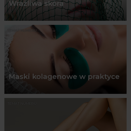
Wrażliwa skóra
TEMAT NUMERU
Maski kolagenowe w praktyce
TEMAT NUMERU