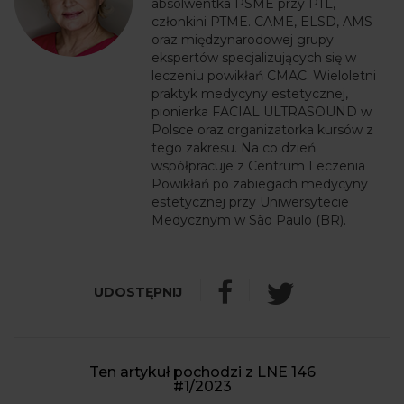
absolwentka PSME przy PTL,
członkini PTME. CAME, ELSD, AMS
oraz międzynarodowej grupy
ekspertów specjalizujących się w
leczeniu powikłań CMAC. Wieloletni
praktyk medycyny estetycznej,
pionierka FACIAL ULTRASOUND w
Polsce oraz organizatorka kursów z
tego zakresu. Na co dzień
współpracuje z Centrum Leczenia
Powikłań po zabiegach medycyny
estetycznej przy Uniwersytecie
Medycznym w São Paulo (BR).
Ten artykuł pochodzi z LNE 146
#1/2023