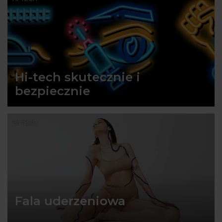
Hi-tech skutecznie i
bezpiecznie
HI-TECH
Fala uderzeniowa