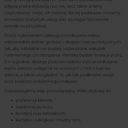
zdjęcia przed stylizacją i po niej, lecz także znamy
częstotliwość wizyt, ich historię. Na tej podstawie możemy
prowadzić statystyki usług oraz wyciągać biznesowe
wnioski na przyszłość.
Przed wykonaniem zabiegu przedłużania należy
odpowiednio dobrać grubość i długość rzęs syntetycznych
tak, aby naturalne nie zostały uszkodzone wskutek
nadmiernego ich obciążenia. Klientka będzie nosiła je przez
3-4 tygodnie, dlatego podczas wyboru stylu przedłużania
warto zwrócić uwagę na to, w którym z nich czuje się
dobrze, a także uwzględnić to, jak lubi podkreślać swoje
oczy podczas codziennego makijażu.
Dopasowujemy więc przewidywany efekt stylizacji do:
preferencji klientki,
osadzenia jej oczu,
kondycji rzęs naturalnych,
kształtu i odległości między nimi.