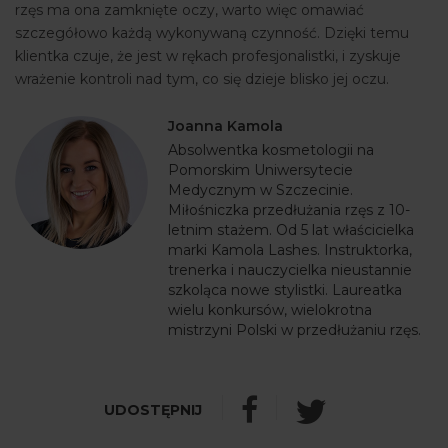
rzęs ma ona zamknięte oczy, warto więc omawiać
szczegółowo każdą wykonywaną czynność. Dzięki temu
klientka czuje, że jest w rękach profesjonalistki, i zyskuje
wrażenie kontroli nad tym, co się dzieje blisko jej oczu.
Joanna Kamola
Absolwentka kosmetologii na
Pomorskim Uniwersytecie
Medycznym w Szczecinie.
Miłośniczka przedłużania rzęs z 10-
letnim stażem. Od 5 lat właścicielka
marki Kamola Lashes. Instruktorka,
trenerka i nauczycielka nieustannie
szkoląca nowe stylistki. Laureatka
wielu konkursów, wielokrotna
mistrzyni Polski w przedłużaniu rzęs.