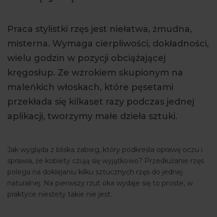
ARTYKUŁY
Praca stylistki rzęs jest niełatwa, żmudna,
WYDARZENIA
misterna. Wymaga cierpliwości, dokładności,
wielu godzin w pozycji obciążającej
kręgosłup. Ze wzrokiem skupionym na
maleńkich włoskach, które pęsetami
przekłada się kilkaset razy podczas jednej
aplikacji, tworzymy małe dzieła sztuki.
Jak wygląda z bliska zabieg, który podkreśla oprawę oczu i
sprawia, że kobiety czują się wyjątkowo? Przedłużanie rzęs
polega na doklejaniu kilku sztucznych rzęs do jednej
naturalnej. Na pierwszy rzut oka wydaje się to proste, w
praktyce niestety takie nie jest.