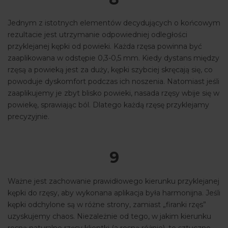
Jednym z istotnych elementów decydujących o końcowym
rezultacie jest utrzymanie odpowiedniej odległości
przyklejanej kępki od powieki. Każda rzęsa powinna być
zaaplikowana w odstępie 0,3-0,5 mm. Kiedy dystans między
rzęsą a powieką jest za duży, kępki szybciej skręcają się, co
powoduje dyskomfort podczas ich noszenia. Natomiast jeśli
zaaplikujemy je zbyt blisko powieki, nasada rzęsy wbije się w
powiekę, sprawiając ból. Dlatego każdą rzęsę przyklejamy
precyzyjnie.
9
Ważne jest zachowanie prawidłowego kierunku przyklejanej
kępki do rzęsy, aby wykonana aplikacja była harmonijna. Jeśli
kępki odchylone są w różne strony, zamiast „firanki rzęs”
uzyskujemy chaos. Niezależnie od tego, w jakim kierunku