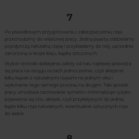
7
Po prawidłowym przygotowaniu i zabezpieczeniu rzęs
przechodzimy do właściwej pracy. Jedną pęsetą oddzielamy
pojedynczą naturalną rzęsę i przykładamy do niej, uprzednio
zanurzoną w kropli kleju, kępkę sztucznych.
Wybór techniki doklejania zależy od nas, najlepiej sprawdza
się praca na obojgu oczach jednocześnie, czyli sklejenie
kilku kępek z naturalnymi rzęsami na jednym oku i
wykonanie tego samego procesu na drugim. Taki sposób
pracy umożliwia zachowanie symetrii i minimalizuje ryzyko
pojawienia się tzw. sklejek, czyli przyklejonych do jednej
kępki kilku rzęs naturalnych, ewentualnie sztucznych rzęs
do siebie.
8