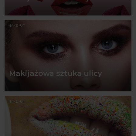
MAKE-UP
Makijażowa sztuka ulicy
MAKE-UP