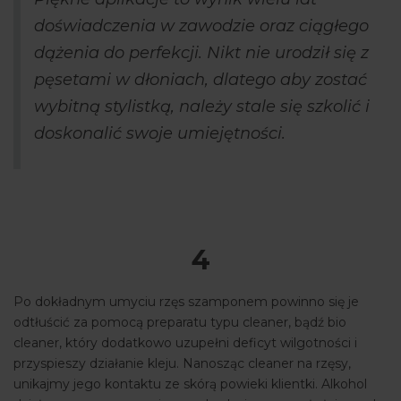
doświadczenia w zawodzie oraz ciągłego
dążenia do perfekcji. Nikt nie urodził się z
pęsetami w dłoniach, dlatego aby zostać
wybitną stylistką, należy stale się szkolić i
doskonalić swoje umiejętności.
4
Po dokładnym umyciu rzęs szamponem powinno się je
odtłuścić za pomocą preparatu typu cleaner, bądź bio
cleaner, który dodatkowo uzupełni deficyt wilgotności i
przyspieszy działanie kleju. Nanosząc cleaner na rzęsy,
unikajmy jego kontaktu ze skórą powieki klientki. Alkohol