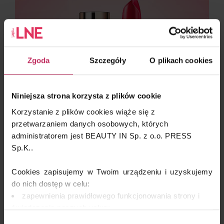
Zgoda
Szczegóły
O plikach cookies
Niniejsza strona korzysta z plików cookie
Korzystanie z plików cookies wiąże się z
przetwarzaniem danych osobowych, których
administratorem jest BEAUTY IN Sp. z o.o. PRESS
Sp.K..
Cookies zapisujemy w Twoim urządzeniu i uzyskujemy
do nich dostęp w celu:
zapewnienia prawidłowego funkcjonowania strony i
Wiśniowe pomadki wracają do łask
świadczenia naszych usług;
dopasowania serwisu do Twoich preferencji,
Wybór