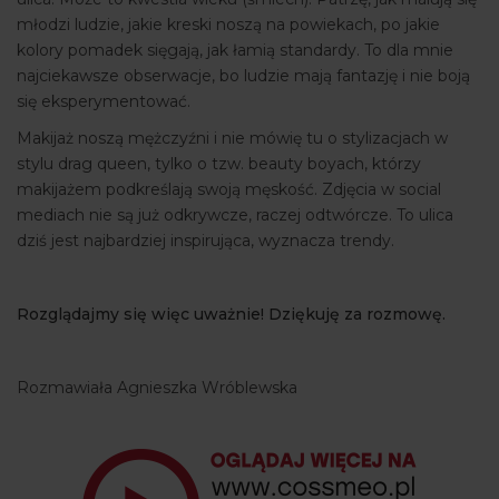
młodzi ludzie, jakie kreski noszą na powiekach, po jakie
kolory pomadek sięgają, jak łamią standardy. To dla mnie
najciekawsze obserwacje, bo ludzie mają fantazję i nie boją
się eksperymentować.
Makijaż noszą mężczyźni i nie mówię tu o stylizacjach w
stylu drag queen, tylko o tzw. beauty boyach, którzy
makijażem podkreślają swoją męskość. Zdjęcia w social
mediach nie są już odkrywcze, raczej odtwórcze. To ulica
dziś jest najbardziej inspirująca, wyznacza trendy.
Rozglądajmy się więc uważnie! Dziękuję za rozmowę.
Rozmawiała Agnieszka Wróblewska