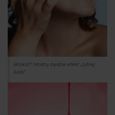
Brokat? Modny będzie efekt „rybiej
łuski”