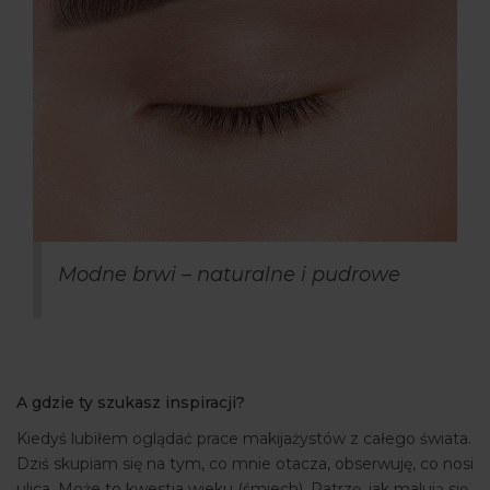
Modne brwi – naturalne i pudrowe
A gdzie ty szukasz inspiracji?
Kiedyś lubiłem oglądać prace makijażystów z całego świata.
Dziś skupiam się na tym, co mnie otacza, obserwuję, co nosi
ulica. Może to kwestia wieku (śmiech). Patrzę, jak malują się