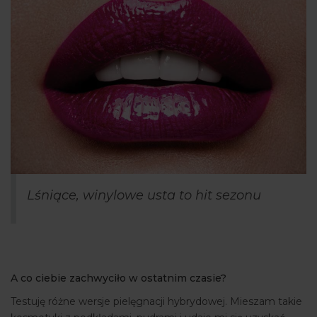
Lśniące, winylowe usta to hit sezonu
A co ciebie zachwyciło w ostatnim czasie?
Testuję różne wersje pielęgnacji hybrydowej. Mieszam takie