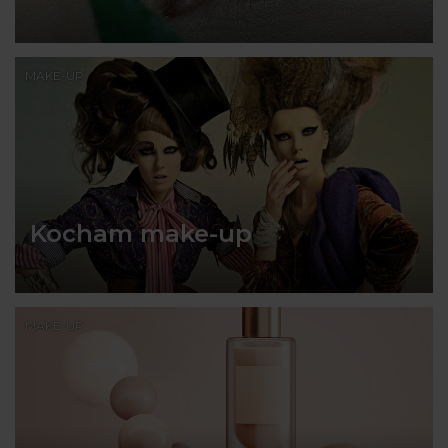
MAKE-UP
Kocham make-up
MAKE-UP