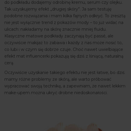
do podkładu dodajemy odrobinę kremu, serum czy olejku.
Tak uzyskujemy efekt „drugiej skóry”. Ja sam testuję
podobne rozwiązania i mam kilka fajnych odkryć. To zresztą
nie jest wyłącznie trend z pokazów mody – to już widać na
ulicach: nakładamy na skórę znacznie mniej fluidu.
Klasyczne matowe podkłady zaczynają być passé, ale
oczywiście makijaż to zabawa i każdy z nas może nosić to,
co lubi i w czym się dobrze czuje. Choć nawet uwielbiające
efekt mat influencerki pokazują się dziś z lśniącą, naturalną
cerą.
Oczywiście uzyskanie takiego efektu nie jest łatwe, bo dziś
mamy różne problemy ze skórą, ale warto próbować
wypracować swoją technikę, a zapewniam, że nawet lekkim
make-upem można ukryć drobne niedoskonałości.