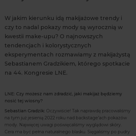
ARTYKUŁY
W jakim kierunku idą makijażowe trendy i
WYDARZENIA
czy to nadal pokazy mody są wyrocznią w
kwestii make-upu? O najnowszych
tendencjach i kolorystycznych
eksperymentach rozmawiamy z makijażystą
Sebastianem Gradzikiem, którego spotkacie
na 44. Kongresie LNE.
LNE: Czy możesz nam zdradzić, jaki makijaż będziemy
nosić tej wiosny?
Sebastian Gradzik:
Oczywiście! Tak naprawdę pracowaliśmy
na tym już jesienią 2022 roku nad backstage’ach pokazów
mody. Najwięcej uwagi poświęcaliśmy wyglądowi skóry.
Cera ma być pełna naturalnego blasku. Sięgaliśmy po pudry