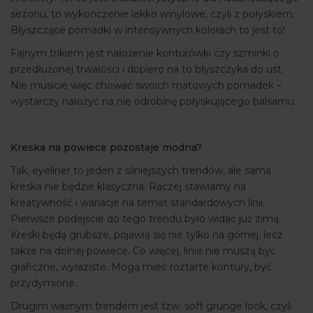
sezonu, to wykończenie lekko winylowe, czyli z połyskiem.
Błyszczące pomadki w intensywnych kolorach to jest to!
Fajnym trikiem jest nałożenie konturówki czy szminki o
przedłużonej trwałości i dopiero na to błyszczyka do ust.
Nie musicie więc chować swoich matowych pomadek –
wystarczy nałożyć na nie odrobinę połyskującego balsamu.
Kreska na powiece pozostaje modna?
Tak, eyeliner to jeden z silniejszych trendów, ale sama
kreska nie będzie klasyczna. Raczej stawiamy na
kreatywność i wariacje na temat standardowych linii.
Pierwsze podejście do tego trendu było widać już zimą.
Kreski będą grubsze, pojawią się nie tylko na górnej, lecz
także na dolnej powiece. Co więcej, linie nie muszą być
graficzne, wyraziste. Mogą mieć roztarte kontury, być
przydymione.
Drugim ważnym trendem jest tzw. soft grunge look, czyli