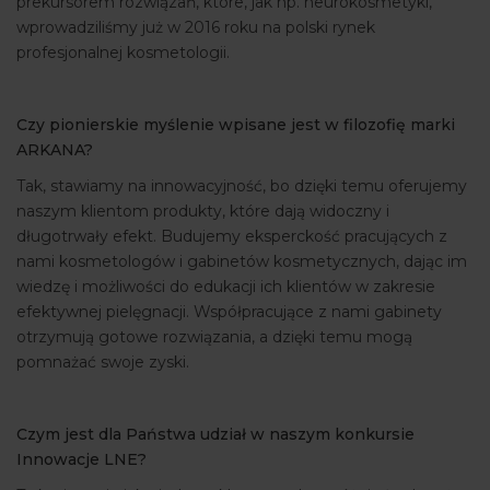
prekursorem rozwiązań, które, jak np. neurokosmetyki,
wprowadziliśmy już w 2016 roku na polski rynek
profesjonalnej kosmetologii.
Czy pionierskie myślenie wpisane jest w filozofię marki
ARKANA?
Tak, stawiamy na innowacyjność, bo dzięki temu oferujemy
naszym klientom produkty, które dają widoczny i
długotrwały efekt. Budujemy eksperckość pracujących z
nami kosmetologów i gabinetów kosmetycznych, dając im
wiedzę i możliwości do edukacji ich klientów w zakresie
efektywnej pielęgnacji. Współpracujące z nami gabinety
otrzymują gotowe rozwiązania, a dzięki temu mogą
pomnażać swoje zyski.
Czym jest dla Państwa udział w naszym konkursie
Innowacje LNE?