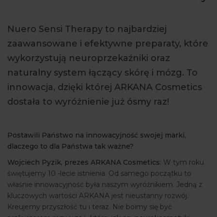
ARTYKUŁY
Nuero Sensi Therapy to najbardziej
WYDARZENIA
zaawansowane i efektywne preparaty, które
wykorzystują neuroprzekaźniki oraz
naturalny system łączący skórę i mózg. To
innowacja, dzięki której ARKANA Cosmetics
dostała to wyróżnienie już ósmy raz!
Postawili Państwo na innowacyjność swojej marki,
dlaczego to dla Państwa tak ważne?
Wojciech Pyzik, prezes ARKANA Cosmetics:
W tym roku
świętujemy 10 -lecie istnienia. Od samego początku to
właśnie innowacyjność była naszym wyróżnikiem. Jedną z
kluczowych wartości ARKANA jest nieustanny rozwój.
Kreujemy przyszłość tu i teraz. Nie boimy się być