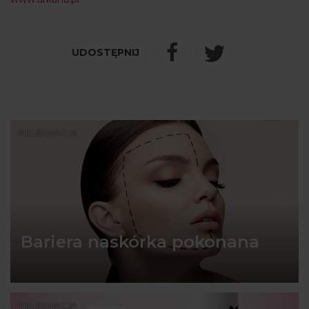
PIELĘGNACJA
Bariera naskórka pokonana
PIELĘGNACJA