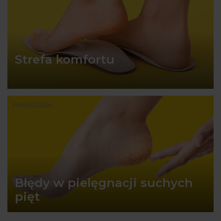
Strefa komfortu
PODOLOGIA
Błędy w pielęgnacji suchych
pięt