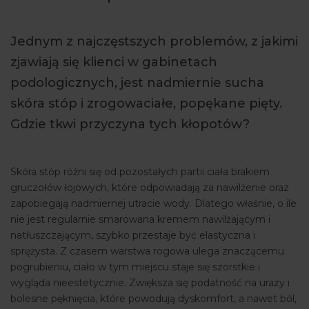
ARTYKUŁY
Jednym z najczęstszych problemów, z jakimi
WYDARZENIA
zjawiają się klienci w gabinetach
podologicznych, jest nadmiernie sucha
skóra stóp i zrogowaciałe, popękane pięty.
Gdzie tkwi przyczyna tych kłopotów?
Skóra stóp różni się od pozostałych partii ciała brakiem
gruczołów łojowych, które odpowiadają za nawilżenie oraz
zapobiegają nadmiernej utracie wody. Dlatego właśnie, o ile
nie jest regularnie smarowana kremem nawilżającym i
natłuszczającym, szybko przestaje być elastyczna i
sprężysta. Z czasem warstwa rogowa ulega znaczącemu
pogrubieniu, ciało w tym miejscu staje się szorstkie i
wygląda nieestetycznie. Zwiększa się podatność na urazy i
bolesne pęknięcia, które powodują dyskomfort, a nawet ból,