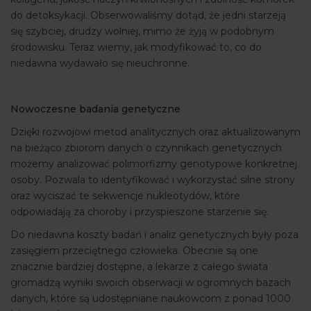
do detoksykacji. Obserwowaliśmy dotąd, że jedni starzeją
się szybciej, drudzy wolniej, mimo że żyją w podobnym
środowisku. Teraz wiemy, jak modyfikować to, co do
niedawna wydawało się nieuchronne.
Nowoczesne badania genetyczne
Dzięki rozwojowi metod analitycznych oraz aktualizowanym
na bieżąco zbiorom danych o czynnikach genetycznych
możemy analizować polimorfizmy genotypowe konkretnej
osoby. Pozwala to identyfikować i wykorzystać silne strony
oraz wyciszać te sekwencje nukleotydów, które
odpowiadają za choroby i przyspieszone starzenie się.
Do niedawna koszty badań i analiz genetycznych były poza
zasięgiem przeciętnego człowieka. Obecnie są one
znacznie bardziej dostępne, a lekarze z całego świata
gromadzą wyniki swoich obserwacji w ogromnych bazach
danych, które są udostępniane naukowcom z ponad 1000