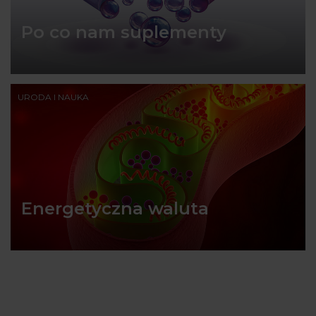
Po co nam suplementy
URODA I NAUKA
Energetyczna waluta