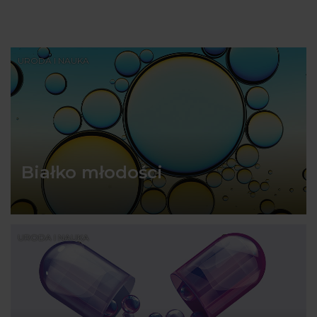
URODA I NAUKA
Białko młodości
URODA I NAUKA