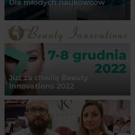
Dla młodych naukowców
WYDARZENIA
Już za chwilę Beauty
Innovations 2022
WYDARZENIA