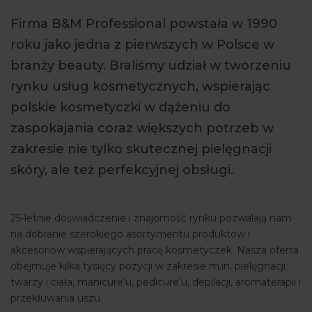
ARTYKUŁY
Firma B&M Professional powstała w 1990
roku jako jedna z pierwszych w Polsce w
WYDARZENIA
branży beauty. Braliśmy udział w tworzeniu
rynku usług kosmetycznych, wspierając
polskie kosmetyczki w dążeniu do
zaspokajania coraz większych potrzeb w
zakresie nie tylko skutecznej pielęgnacji
skóry, ale też perfekcyjnej obsługi.
25-letnie doświadczenie i znajomość rynku pozwalają nam
na dobranie szerokiego asortymentu produktów i
akcesoriów wspierających pracę kosmetyczek. Nasza oferta
obejmuje kilka tysięcy pozycji w zakresie m.in. pielęgnacji
twarzy i ciała, manicure’u, pedicure’u, depilacji, aromaterapii i
przekłuwania uszu.