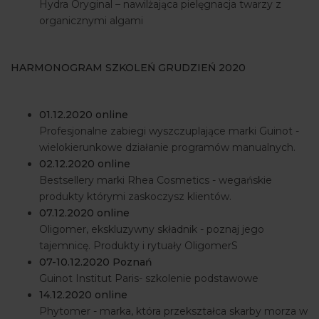
Hydra Oryginal – nawilżająca pielęgnacja twarzy z
organicznymi algami
HARMONOGRAM SZKOLEŃ GRUDZIEŃ 2020
01.12.2020 online
Profesjonalne zabiegi wyszczuplające marki Guinot -
wielokierunkowe działanie programów manualnych.
02.12.2020 online
Bestsellery marki Rhea Cosmetics - wegańskie
produkty którymi zaskoczysz klientów.
07.12.2020 online
Oligomer, ekskluzywny składnik - poznaj jego
tajemnicę. Produkty i rytuały OligomerS
07-10.12.2020 Poznań
Guinot Institut Paris- szkolenie podstawowe
14.12.2020 online
Phytomer - marka, która przekształca skarby morza w