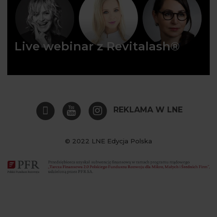
Live webinar z Revitalash®
REKLAMA W LNE
© 2022 LNE Edycja Polska