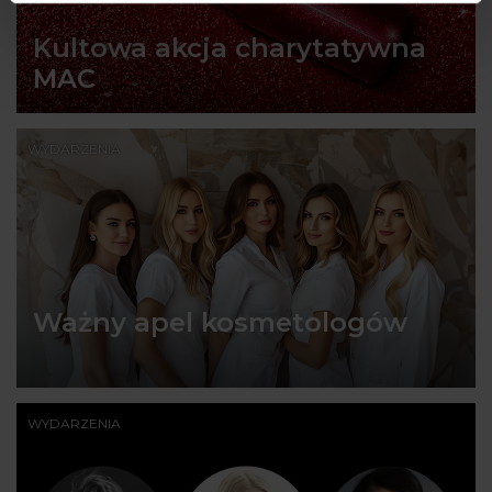
Kultowa akcja charytatywna
MAC
WYDARZENIA
Ważny apel kosmetologów
WYDARZENIA