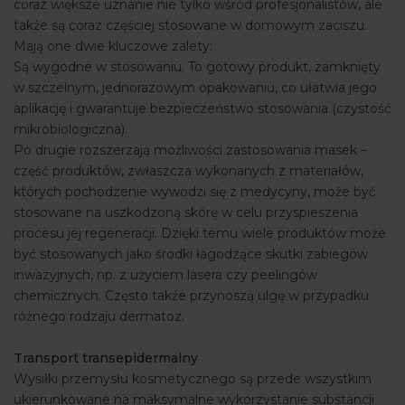
coraz większe uznanie nie tylko wśród profesjonalistów, ale
także są coraz częściej stosowane w domowym zaciszu.
Mają one dwie kluczowe zalety:
Są wygodne w stosowaniu. To gotowy produkt, zamknięty
w szczelnym, jednorazowym opakowaniu, co ułatwia jego
aplikację i gwarantuje bezpieczeństwo stosowania (czystość
mikrobiologiczna).
Po drugie rozszerzają możliwości zastosowania masek –
część produktów, zwłaszcza wykonanych z materiałów,
których pochodzenie wywodzi się z medycyny, może być
stosowane na uszkodzoną skórę w celu przyspieszenia
procesu jej regeneracji. Dzięki temu wiele produktów może
być stosowanych jako środki łagodzące skutki zabiegów
inwazyjnych, np. z użyciem lasera czy peelingów
chemicznych. Często także przynoszą ulgę w przypadku
różnego rodzaju dermatoz.
Transport transepidermalny
Wysiłki przemysłu kosmetycznego są przede wszystkim
ukierunkowane na maksymalne wykorzystanie substancji