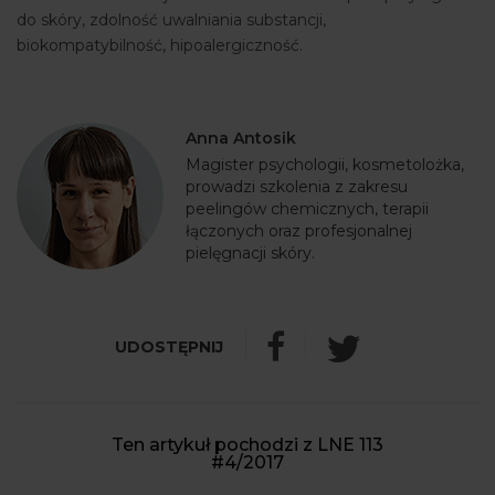
do skóry, zdolność uwalniania substancji,
biokompatybilność, hipoalergiczność.
Anna Antosik
Magister psychologii, kosmetolożka,
prowadzi szkolenia z zakresu
peelingów chemicznych, terapii
łączonych oraz profesjonalnej
pielęgnacji skóry.
Ten artykuł pochodzi z LNE 113
#4/2017